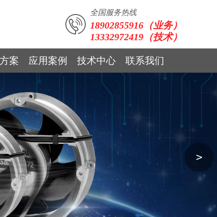
全国服务热线
18902855916（业务）
13332972419（技术）
方案
应用案例
技术中心
联系我们