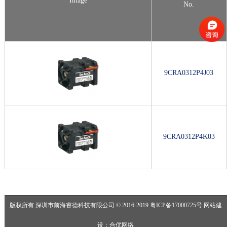
Image
No.
9CRA0312P4J03
9CRA0312P4K03
版权所有 深圳市前海睿德科技有限公司 © 2016-2019
粤ICP备17000725号
网站建
设
：
合优网络