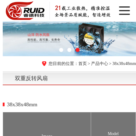
首页
产品中心
38x38x48mm
双重反转风扇
38x38x48mm
Model