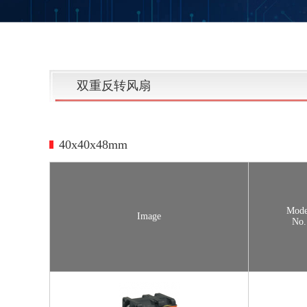
双重反转风扇
40x40x48mm
Mode
Image
No.