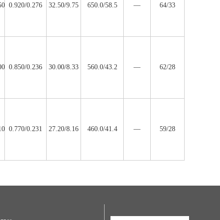
50
0.920/0.276
32.50/9.75
650.0/58.5
—
64/33
00
0.850/0.236
30.00/8.33
560.0/43.2
—
62/28
10
0.770/0.231
27.20/8.16
460.0/41.4
—
59/28