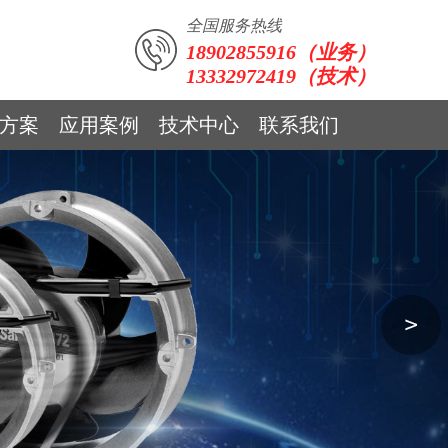
全国服务热线
18902855916（业务）
13332972419（技术）
方案
应用案例
技术中心
联系我们