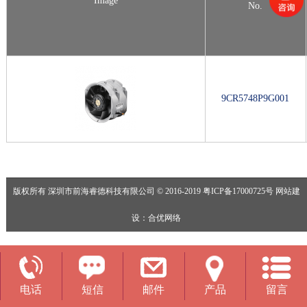
Image
No.
9CR5748P9G001
版权所有 深圳市前海睿德科技有限公司 © 2016-2019
粤ICP备17000725号
网站建
设
：
合优网络
电话
短信
邮件
产品
留言