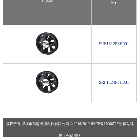
Image
No.
9RF1312P3H001
9RF1324P3H001
版权所有 深圳市前海睿德科技有限公司 © 2016-2019
粤ICP备17000725号
网站建
设
：
合优网络