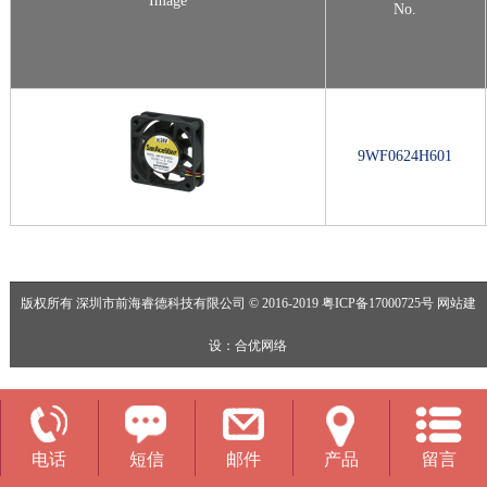
Image
No.
9WF0624H601
版权所有 深圳市前海睿德科技有限公司 © 2016-2019
粤ICP备17000725号
网站建
设
：
合优网络
电话
短信
邮件
产品
留言